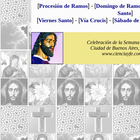
[
] - [
Procesión de Ramos
Domingo de Ram
]
Santo
[
] - [
] - [
Viernes Santo
Vía Crucis
Sábado de
Celebración de la Semana
Ciudad de Buenos Aires,
www.cienciayfe.co