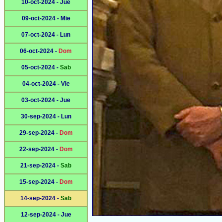
10-oct-2024 - Jue
09-oct-2024 - Mie
07-oct-2024 - Lun
06-oct-2024 -
Dom
05-oct-2024 -
Sab
04-oct-2024 - Vie
03-oct-2024 - Jue
30-sep-2024 - Lun
29-sep-2024 -
Dom
22-sep-2024 -
Dom
21-sep-2024 -
Sab
15-sep-2024 -
Dom
14-sep-2024 -
Sab
12-sep-2024 - Jue