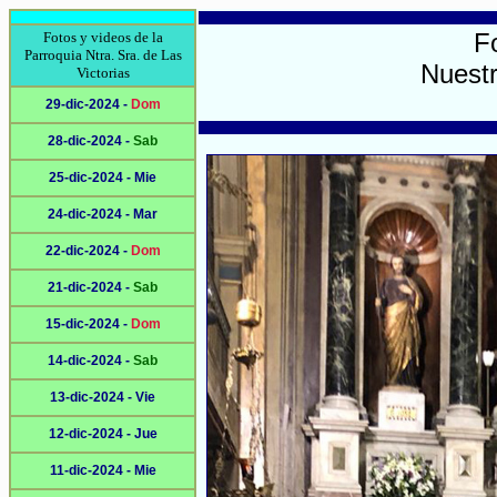
Fo
Fotos y videos de la
Parroquia Ntra. Sra. de Las
Nuestr
Victorias
29-dic-2024 -
Dom
28-dic-2024 -
Sab
25-dic-2024 - Mie
24-dic-2024 - Mar
22-dic-2024 -
Dom
21-dic-2024 -
Sab
15-dic-2024 -
Dom
14-dic-2024 -
Sab
13-dic-2024 - Vie
12-dic-2024 - Jue
11-dic-2024 - Mie