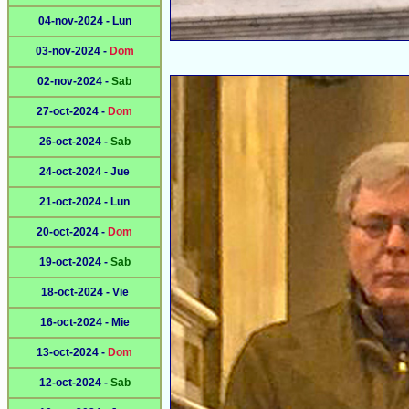
04-nov-2024 - Lun
03-nov-2024 -
Dom
02-nov-2024 -
Sab
27-oct-2024 -
Dom
26-oct-2024 -
Sab
24-oct-2024 - Jue
21-oct-2024 - Lun
20-oct-2024 -
Dom
19-oct-2024 -
Sab
18-oct-2024 - Vie
16-oct-2024 - Mie
13-oct-2024 -
Dom
12-oct-2024 -
Sab