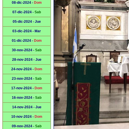
08-dic-2024 -
Dom
07-dic-2024 -
Sab
05-dic-2024 - Jue
03-dic-2024 - Mar
01-dic-2024 -
Dom
30-nov-2024 -
Sab
28-nov-2024 - Jue
24-nov-2024 -
Dom
23-nov-2024 -
Sab
17-nov-2024 -
Dom
16-nov-2024 -
Sab
14-nov-2024 - Jue
10-nov-2024 -
Dom
09-nov-2024 -
Sab