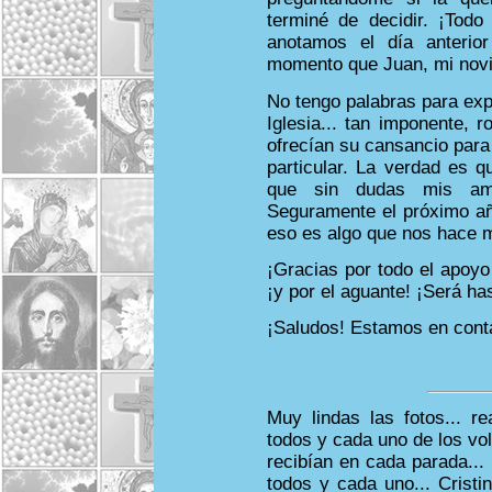
terminé de decidir. ¡Tod
anotamos el día anterio
momento que Juan, mi novi
No tengo palabras para expl
Iglesia... tan imponente, 
ofrecían su cansancio para
particular. La verdad es q
que sin dudas mis am
Seguramente el próximo a
eso es algo que nos hace m
¡Gracias por todo el apoyo
¡y por el aguante! ¡Será ha
¡Saludos! Estamos en cont
Muy lindas las fotos... re
todos y cada uno de los vo
recibían en cada parada...
todos y cada uno... Cristin