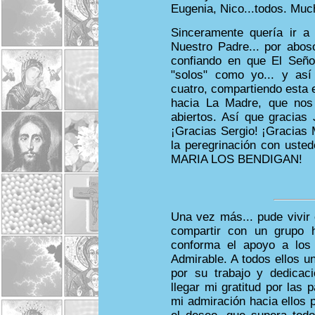
Eugenia, Nico...todos. Muc
Sinceramente quería ir a
Nuestro Padre... por abo
confiando en que El Seño
"solos" como yo... y así
cuatro, compartiendo esta 
hacia La Madre, que nos
abiertos. Así que gracias
¡Gracias Sergio! ¡Gracias 
la peregrinación con uste
MARIA LOS BENDIGAN!
Una vez más... pude vivir 
compartir con un grupo 
conforma el apoyo a los
Admirable. A todos ellos 
por su trabajo y dedicac
llegar mi gratitud por las
mi admiración hacia ellos 