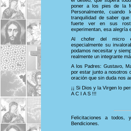
el deseo, que supera todo
poner a los pies de la 
Personalmente, cuando 
tranquilidad de saber que
fuerte ver en sus ros
experimentan, esa alegría 
Al chofer del micro e
especialmente su invalora
podamos necesitar y siempr
realmente un integrante má
A los Padres: Gustavo, M
por estar junto a nosotros 
oración que sin duda nos a
¡¡ Si Dios y la Virgen lo p
A C I A S !!!
Felicitaciones a todos, 
Bendiciones.