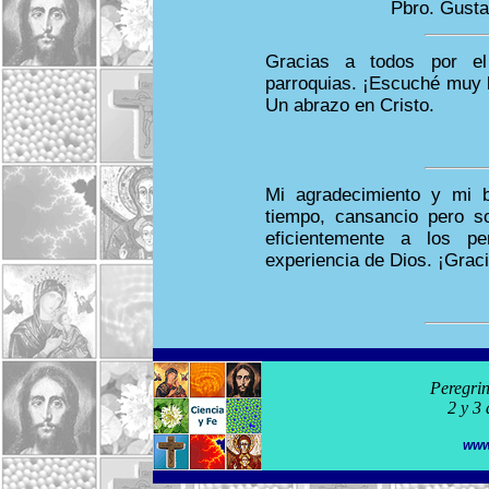
Pbro. Gusta
Gracias a todos por el
parroquias. ¡Escuché muy 
Un abrazo en Cristo.
Mi agradecimiento y mi b
tiempo, cansancio pero s
eficientemente a los p
experiencia de Dios. ¡Grac
Peregrin
2 y 3
www