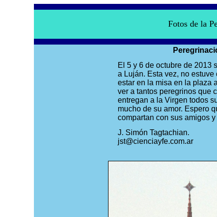
Fotos de la P
Peregrinaci
El 5 y 6 de octubre de 2013 
a Luján. Esta vez, no estuve
estar en la misa en la plaza 
ver a tantos peregrinos que 
entregan a la Virgen todos su
mucho de su amor. Espero que
compartan con sus amigos y 
J. Simón Tagtachian.
jst@cienciayfe.com.ar