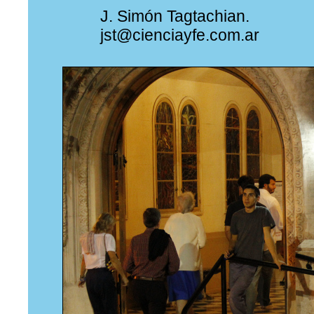
J. Simón Tagtachian.
jst@cienciayfe.com.ar