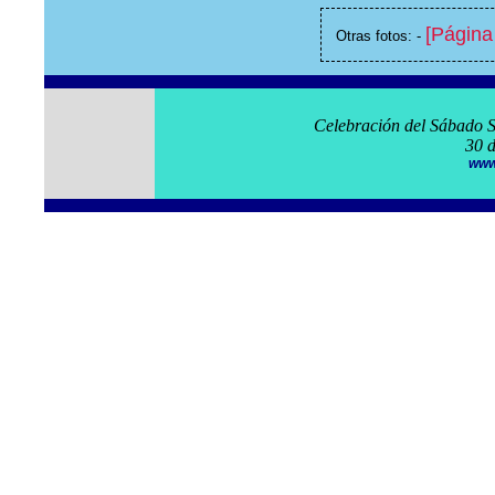
[Página 
Otras fotos: -
Celebración del Sábado 
30 
www