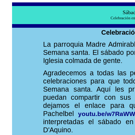
Sábad
Celebración en
Celebració
La parroquia Madre Admirable
Semana santa. El sábado por l
Iglesia colmada de gente.
Agradecemos a todas las p
celebraciones para que tod
Semana santa. Aquí les pr
puedan compartir con sus 
dejamos el enlace para q
Pachelbel
youtu.be/w7RaWW
interpretadas el sábado e
D'Aquino.