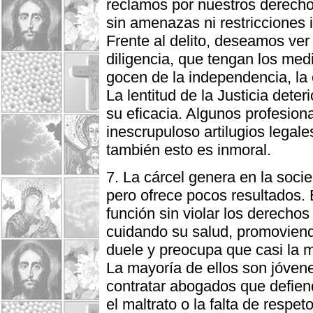
reclamos por nuestros derecho
sin amenazas ni restricciones 
Frente al delito, deseamos ver
diligencia, que tengan los med
gocen de la independencia, la e
La lentitud de la Justicia dete
su eficacia. Algunos profesion
inescrupuloso artilugios legales
también esto es inmoral.
7. La cárcel genera en la socie
pero ofrece pocos resultados. 
función sin violar los derecho
cuidando su salud, promovien
duele y preocupa que casi la m
La mayoría de ellos son jóvene
contratar abogados que defiend
el maltrato o la falta de respet