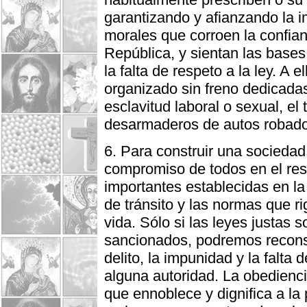
garantizando y afianzando la 
morales que corroen la confian
República, y sientan las bases
la falta de respeto a la ley. A 
organizado sin freno dedicadas
esclavitud laboral o sexual, el
desarmaderos de autos robado
6. Para construir una sociedad
compromiso de todos en el res
importantes establecidas en la
de tránsito y las normas que r
vida. Sólo si las leyes justas 
sancionados, podremos reconst
delito, la impunidad y la falt
alguna autoridad. La obediencia
que ennoblece y dignifica a la