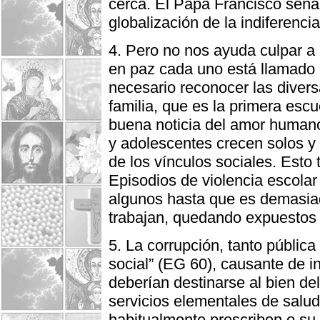
cerca. El Papa Francisco seña
globalización de la indiferenci
4. Pero no nos ayuda culpar a
en paz cada uno está llamado 
necesario reconocer las diversa
familia, que es la primera esc
buena noticia del amor humano 
y adolescentes crecen solos y 
de los vínculos sociales. Esto
Episodios de violencia escolar
algunos hasta que es demasiad
trabajan, quedando expuestos 
5. La corrupción, tanto públic
social” (EG 60), causante de i
deberían destinarse al bien de
servicios elementales de salud
habitualmente prescriben o s