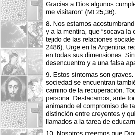
Gracias a Dios algunos cumple
me visitaron” (Mt 25,36).
8. Nos estamos acostumbrando 
y a la mentira, que “socava la
tejido de las relaciones social
2486). Urge en la Argentina r
en todas sus dimensiones. Si
desencuentro y a una falsa apa
9. Estos síntomas son graves.
sociedad se encuentran también
camino de la recuperación. To
persona. Destacamos, ante tod
animando el compromiso de ta
distinción entre creyentes y q
llamados a la tarea de educarn
10. Nosotros creemos que Dios 