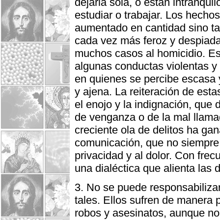
dejarla sola, o están intranqui
estudiar o trabajar. Los hecho
aumentado en cantidad sino ta
cada vez más feroz y despiada
muchos casos al homicidio. Es 
algunas conductas violentas y 
en quienes se percibe escasa y
y ajena. La reiteración de esta
el enojo y la indignación, que
de venganza o de la mal llamad
creciente ola de delitos ha ga
comunicación, que no siempre 
privacidad y al dolor. Con fre
una dialéctica que alienta las d
3. No se puede responsabilizar
tales. Ellos sufren de manera p
robos y asesinatos, aunque n