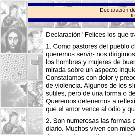
Declaración d
8 
Declaración "Felices los que tr
1. Como pastores del pueblo d
queremos servir- nos dirigimos
los hombres y mujeres de buen
mirada sobre un aspecto inquie
Constatamos con dolor y preoc
de violencia. Algunos de los s
sutiles, pero de una forma o d
Queremos detenernos a reflex
que el amor vence al odio y qu
2. Son numerosas las formas d
diario. Muchos viven con miedo