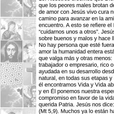
que los peores males brotan d
de amor con Jesús vivo cura n
camino para avanzar en la amis
encuentro. A esto se refiere e
“cuidarnos unos a otros”. Jesú
sobre buenos y malos y hace llo
No hay persona que esté fuera
amor la humanidad entera está
que valga más y otras menos: la
trabajador o empresario, rico 
ayudada en su desarrollo desd
natural, en todas sus etapas 
él encontramos Vida y Vida ab
y en Él ponemos nuestra espe
compromiso en favor de la vida,
querida Patria. Jesús nos dice
(Mt 5,9). Muchos ya lo están h