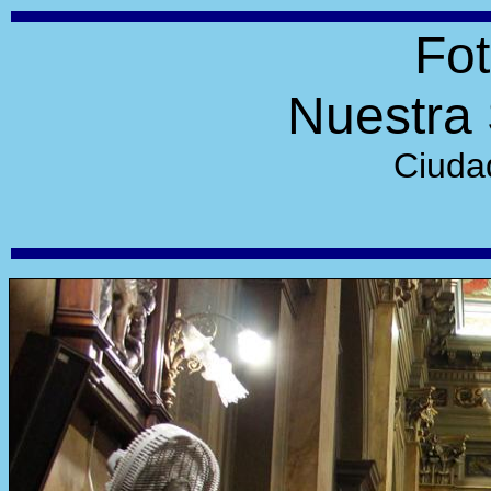
Fot
Nuestra 
Ciuda