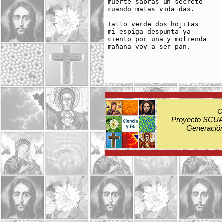
muerte sabrás un secreto

cuando matas vida das.

Tallo verde dos hojitas

mi espiga despunta ya

ciento por una y molienda

mañana voy a ser pan.

C
Proyecto SCUA:
Generación