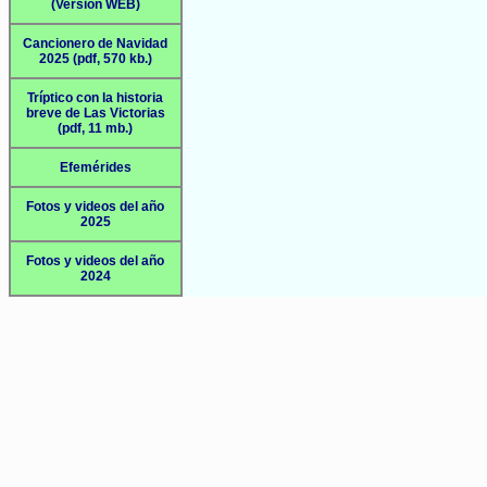
(Versión WEB)
Cancionero de Navidad
2025 (pdf, 570 kb.)
Tríptico con la historia
breve de Las Victorias
(pdf, 11 mb.)
Efemérides
Fotos y videos del año
2025
Fotos y videos del año
2024