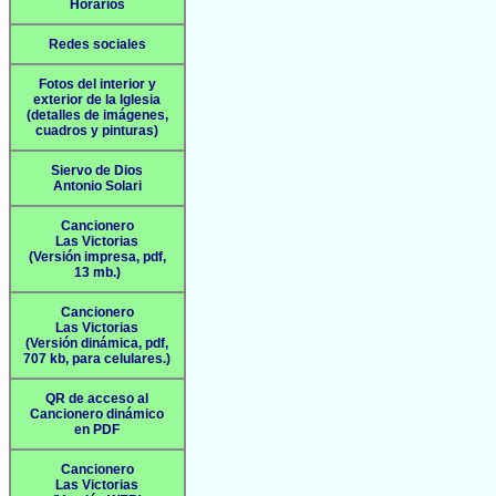
Horarios
Redes sociales
Fotos del interior y
exterior de la Iglesia
(detalles de imágenes,
cuadros y pinturas)
Siervo de Dios
Antonio Solari
Cancionero
Las Victorias
(Versión impresa, pdf,
13 mb.)
Cancionero
Las Victorias
(Versión dinámica, pdf,
707 kb, para celulares.)
QR de acceso al
Cancionero dinámico
en PDF
Cancionero
Las Victorias