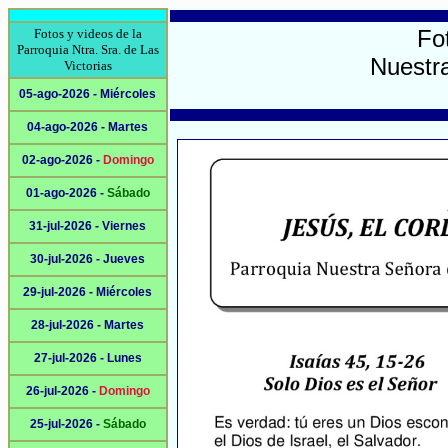
Fo
Fotos y videos de la
Parroquia Ntra. Sra. de Las
Nuestra
Victorias
05-ago-2026 - Miércoles
04-ago-2026 - Martes
02-ago-2026 -
Domingo
01-ago-2026 -
Sábado
31-jul-2026 - Viernes
30-jul-2026 - Jueves
29-jul-2026 - Miércoles
28-jul-2026 - Martes
27-jul-2026 - Lunes
26-jul-2026 -
Domingo
25-jul-2026 -
Sábado