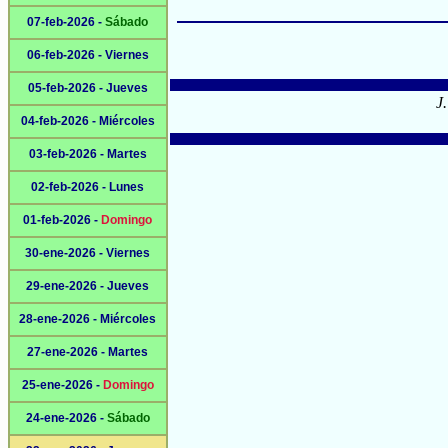
07-feb-2026 -
Sábado
06-feb-2026 - Viernes
05-feb-2026 - Jueves
J
04-feb-2026 - Miércoles
03-feb-2026 - Martes
02-feb-2026 - Lunes
01-feb-2026 -
Domingo
30-ene-2026 - Viernes
29-ene-2026 - Jueves
28-ene-2026 - Miércoles
27-ene-2026 - Martes
25-ene-2026 -
Domingo
24-ene-2026 -
Sábado