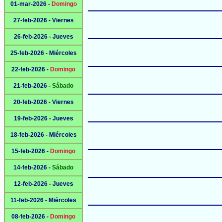
01-mar-2026 -
Domingo
27-feb-2026 - Viernes
26-feb-2026 - Jueves
25-feb-2026 - Miércoles
22-feb-2026 -
Domingo
21-feb-2026 -
Sábado
20-feb-2026 - Viernes
19-feb-2026 - Jueves
18-feb-2026 - Miércoles
15-feb-2026 -
Domingo
14-feb-2026 -
Sábado
12-feb-2026 - Jueves
11-feb-2026 - Miércoles
08-feb-2026 -
Domingo