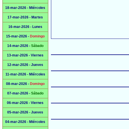
18-mar-2026 - Miércoles
17-mar-2026 - Martes
16-mar-2026 - Lunes
15-mar-2026 -
Domingo
14-mar-2026 -
Sábado
13-mar-2026 - Viernes
12-mar-2026 - Jueves
11-mar-2026 - Miércoles
08-mar-2026 -
Domingo
07-mar-2026 -
Sábado
06-mar-2026 - Viernes
05-mar-2026 - Jueves
04-mar-2026 - Miércoles