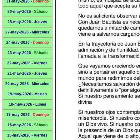
31-may-2026 -
Domingo
30-may-2026 -
Sábado
28-may-2026 - Jueves
27-may-2026 - Miércoles
24-may-2026 -
Domingo
23-may-2026 -
Sábado
22-may-2026 - Viernes
21-may-2026 - Jueves
20-may-2026 - Miércoles
19-may-2026 - Martes
18-may-2026 - Lunes
17-may-2026 -
Domingo
16-may-2026 -
Sábado
15-may-2026 - Viernes