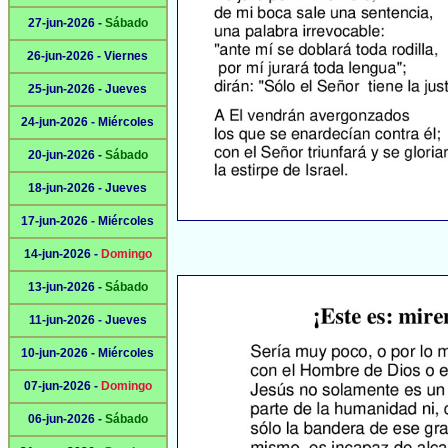
27-jun-2026 -
Sábado
26-jun-2026 - Viernes
25-jun-2026 - Jueves
24-jun-2026 - Miércoles
20-jun-2026 -
Sábado
18-jun-2026 - Jueves
17-jun-2026 - Miércoles
14-jun-2026 -
Domingo
13-jun-2026 -
Sábado
11-jun-2026 - Jueves
10-jun-2026 - Miércoles
07-jun-2026 -
Domingo
06-jun-2026 -
Sábado