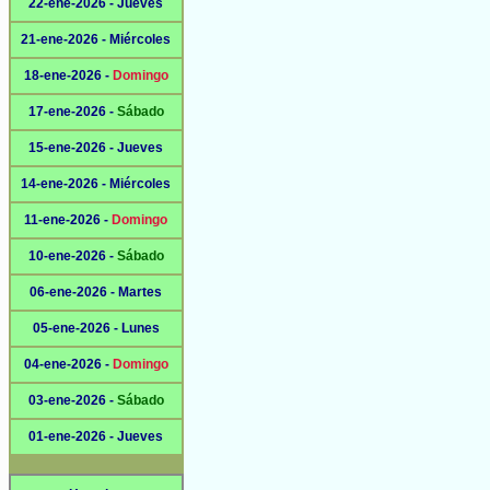
22-ene-2026 - Jueves
21-ene-2026 - Miércoles
18-ene-2026 -
Domingo
17-ene-2026 -
Sábado
15-ene-2026 - Jueves
14-ene-2026 - Miércoles
11-ene-2026 -
Domingo
10-ene-2026 -
Sábado
06-ene-2026 - Martes
05-ene-2026 - Lunes
04-ene-2026 -
Domingo
03-ene-2026 -
Sábado
01-ene-2026 - Jueves