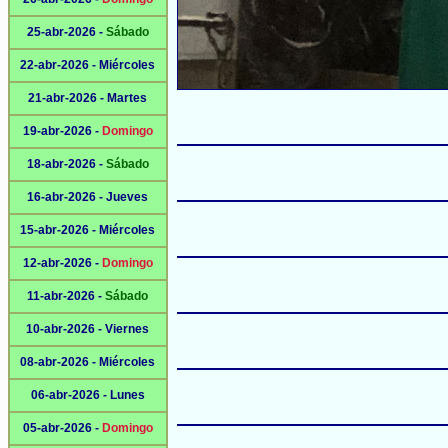
25-abr-2026 -
Sábado
22-abr-2026 - Miércoles
21-abr-2026 - Martes
19-abr-2026 -
Domingo
18-abr-2026 -
Sábado
16-abr-2026 - Jueves
15-abr-2026 - Miércoles
12-abr-2026 -
Domingo
11-abr-2026 -
Sábado
10-abr-2026 - Viernes
08-abr-2026 - Miércoles
06-abr-2026 - Lunes
05-abr-2026 -
Domingo