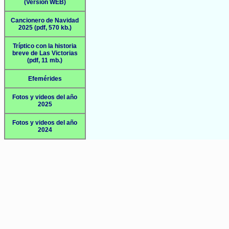
(Versión WEB)
Cancionero de Navidad
2025 (pdf, 570 kb.)
Tríptico con la historia
breve de Las Victorias
(pdf, 11 mb.)
Efemérides
Fotos y videos del año
2025
Fotos y videos del año
2024