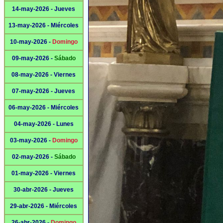
14-may-2026 - Jueves
13-may-2026 - Miércoles
10-may-2026 -
Domingo
09-may-2026 -
Sábado
08-may-2026 - Viernes
07-may-2026 - Jueves
06-may-2026 - Miércoles
04-may-2026 - Lunes
03-may-2026 -
Domingo
02-may-2026 -
Sábado
01-may-2026 - Viernes
30-abr-2026 - Jueves
29-abr-2026 - Miércoles
26-abr-2026 -
Domingo