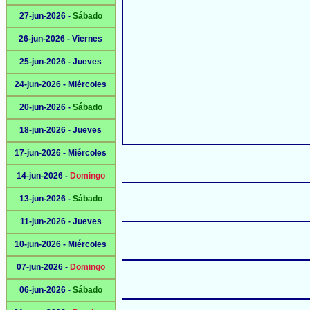
27-jun-2026 -
Sábado
26-jun-2026 - Viernes
25-jun-2026 - Jueves
24-jun-2026 - Miércoles
20-jun-2026 -
Sábado
18-jun-2026 - Jueves
17-jun-2026 - Miércoles
14-jun-2026 -
Domingo
13-jun-2026 -
Sábado
11-jun-2026 - Jueves
10-jun-2026 - Miércoles
07-jun-2026 -
Domingo
06-jun-2026 -
Sábado