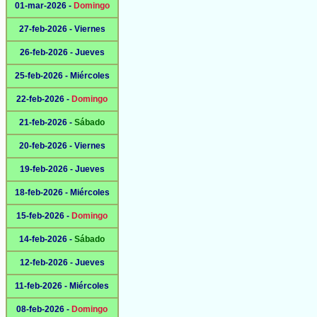
01-mar-2026 -
Domingo
27-feb-2026 - Viernes
26-feb-2026 - Jueves
25-feb-2026 - Miércoles
22-feb-2026 -
Domingo
21-feb-2026 -
Sábado
20-feb-2026 - Viernes
19-feb-2026 - Jueves
18-feb-2026 - Miércoles
15-feb-2026 -
Domingo
14-feb-2026 -
Sábado
12-feb-2026 - Jueves
11-feb-2026 - Miércoles
08-feb-2026 -
Domingo