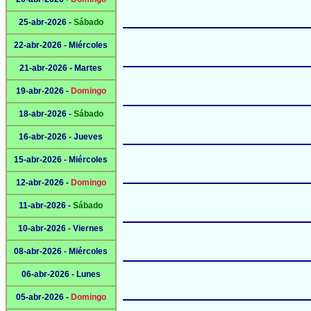
25-abr-2026 -
Sábado
22-abr-2026 - Miércoles
21-abr-2026 - Martes
19-abr-2026 -
Domingo
18-abr-2026 -
Sábado
16-abr-2026 - Jueves
15-abr-2026 - Miércoles
12-abr-2026 -
Domingo
11-abr-2026 -
Sábado
10-abr-2026 - Viernes
08-abr-2026 - Miércoles
06-abr-2026 - Lunes
05-abr-2026 -
Domingo