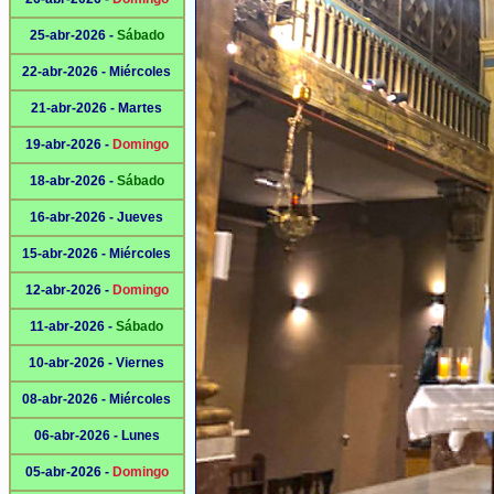
25-abr-2026 -
Sábado
22-abr-2026 - Miércoles
21-abr-2026 - Martes
19-abr-2026 -
Domingo
18-abr-2026 -
Sábado
16-abr-2026 - Jueves
15-abr-2026 - Miércoles
12-abr-2026 -
Domingo
11-abr-2026 -
Sábado
10-abr-2026 - Viernes
08-abr-2026 - Miércoles
06-abr-2026 - Lunes
05-abr-2026 -
Domingo