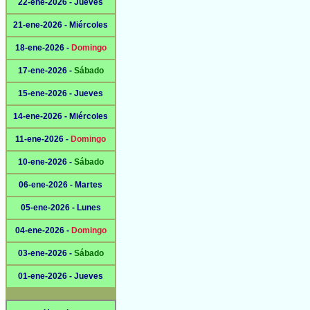
22-ene-2026 - Jueves
21-ene-2026 - Miércoles
18-ene-2026 -
Domingo
17-ene-2026 -
Sábado
15-ene-2026 - Jueves
14-ene-2026 - Miércoles
11-ene-2026 -
Domingo
10-ene-2026 -
Sábado
06-ene-2026 - Martes
05-ene-2026 - Lunes
04-ene-2026 -
Domingo
03-ene-2026 -
Sábado
01-ene-2026 - Jueves