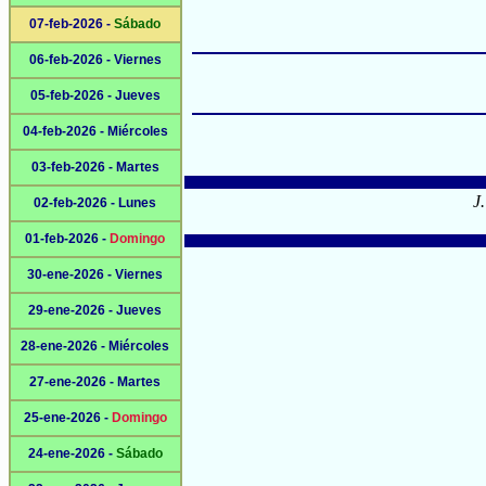
07-feb-2026 -
Sábado
06-feb-2026 - Viernes
05-feb-2026 - Jueves
04-feb-2026 - Miércoles
03-feb-2026 - Martes
J
02-feb-2026 - Lunes
01-feb-2026 -
Domingo
30-ene-2026 - Viernes
29-ene-2026 - Jueves
28-ene-2026 - Miércoles
27-ene-2026 - Martes
25-ene-2026 -
Domingo
24-ene-2026 -
Sábado