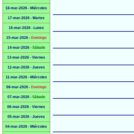
18-mar-2026 - Miércoles
17-mar-2026 - Martes
16-mar-2026 - Lunes
15-mar-2026 -
Domingo
14-mar-2026 -
Sábado
13-mar-2026 - Viernes
12-mar-2026 - Jueves
11-mar-2026 - Miércoles
08-mar-2026 -
Domingo
07-mar-2026 -
Sábado
06-mar-2026 - Viernes
05-mar-2026 - Jueves
04-mar-2026 - Miércoles