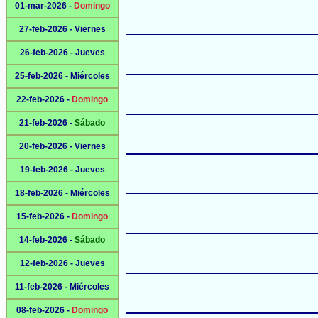
01-mar-2026 -
Domingo
27-feb-2026 - Viernes
26-feb-2026 - Jueves
25-feb-2026 - Miércoles
22-feb-2026 -
Domingo
21-feb-2026 -
Sábado
20-feb-2026 - Viernes
19-feb-2026 - Jueves
18-feb-2026 - Miércoles
15-feb-2026 -
Domingo
14-feb-2026 -
Sábado
12-feb-2026 - Jueves
11-feb-2026 - Miércoles
08-feb-2026 -
Domingo