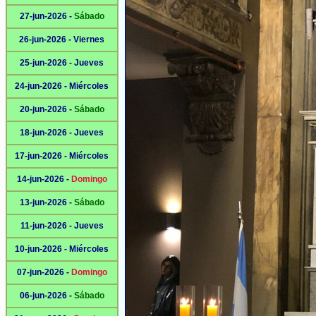
27-jun-2026 -
Sábado
26-jun-2026 - Viernes
25-jun-2026 - Jueves
24-jun-2026 - Miércoles
20-jun-2026 -
Sábado
18-jun-2026 - Jueves
17-jun-2026 - Miércoles
14-jun-2026 -
Domingo
13-jun-2026 -
Sábado
11-jun-2026 - Jueves
10-jun-2026 - Miércoles
07-jun-2026 -
Domingo
06-jun-2026 -
Sábado