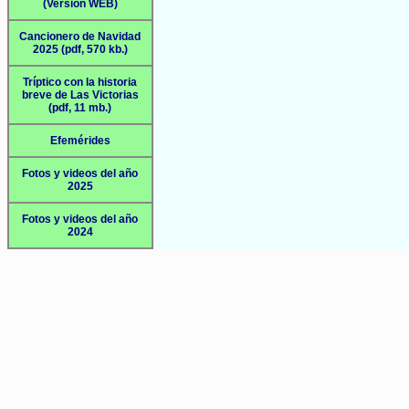
(Versión WEB)
Cancionero de Navidad
2025 (pdf, 570 kb.)
Tríptico con la historia
breve de Las Victorias
(pdf, 11 mb.)
Efemérides
Fotos y videos del año
2025
Fotos y videos del año
2024