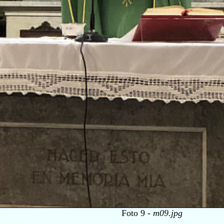
Foto 9 -
m09.jpg