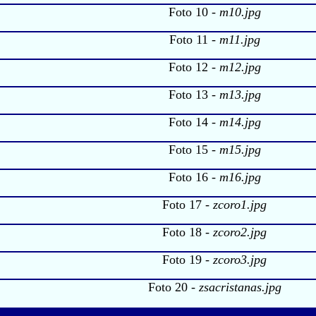
Foto 10 -
m10.jpg
Foto 11 -
m11.jpg
Foto 12 -
m12.jpg
Foto 13 -
m13.jpg
Foto 14 -
m14.jpg
Foto 15 -
m15.jpg
Foto 16 -
m16.jpg
Foto 17 -
zcoro1.jpg
Foto 18 -
zcoro2.jpg
Foto 19 -
zcoro3.jpg
Foto 20 -
zsacristanas.jpg