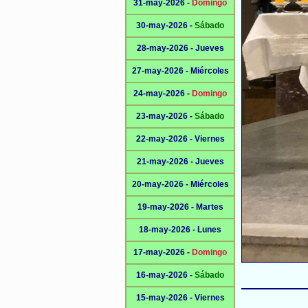
31-may-2026 -
Domingo
30-may-2026 -
Sábado
28-may-2026 - Jueves
27-may-2026 - Miércoles
24-may-2026 -
Domingo
23-may-2026 -
Sábado
22-may-2026 - Viernes
21-may-2026 - Jueves
20-may-2026 - Miércoles
19-may-2026 - Martes
18-may-2026 - Lunes
17-may-2026 -
Domingo
16-may-2026 -
Sábado
15-may-2026 - Viernes