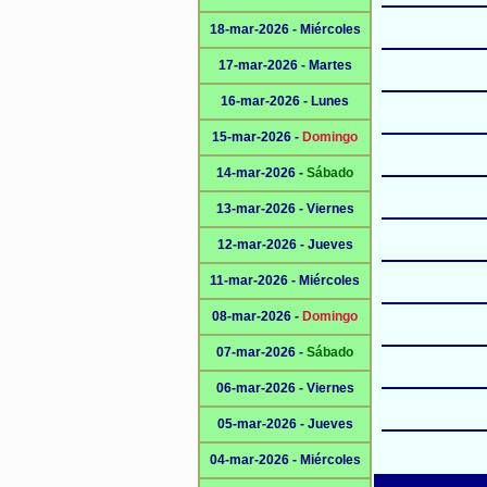
18-mar-2026 - Miércoles
17-mar-2026 - Martes
16-mar-2026 - Lunes
15-mar-2026 -
Domingo
14-mar-2026 -
Sábado
13-mar-2026 - Viernes
12-mar-2026 - Jueves
11-mar-2026 - Miércoles
08-mar-2026 -
Domingo
07-mar-2026 -
Sábado
06-mar-2026 - Viernes
05-mar-2026 - Jueves
04-mar-2026 - Miércoles