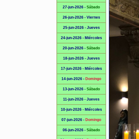
27-jun-2026 -
Sábado
26-jun-2026 - Viernes
25-jun-2026 - Jueves
24-jun-2026 - Miércoles
20-jun-2026 -
Sábado
18-jun-2026 - Jueves
17-jun-2026 - Miércoles
14-jun-2026 -
Domingo
13-jun-2026 -
Sábado
11-jun-2026 - Jueves
10-jun-2026 - Miércoles
07-jun-2026 -
Domingo
06-jun-2026 -
Sábado