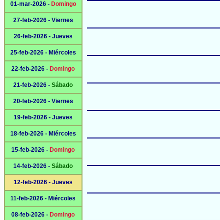
01-mar-2026 -
Domingo
27-feb-2026 - Viernes
26-feb-2026 - Jueves
25-feb-2026 - Miércoles
22-feb-2026 -
Domingo
21-feb-2026 -
Sábado
20-feb-2026 - Viernes
19-feb-2026 - Jueves
18-feb-2026 - Miércoles
15-feb-2026 -
Domingo
14-feb-2026 -
Sábado
12-feb-2026 - Jueves
11-feb-2026 - Miércoles
08-feb-2026 -
Domingo