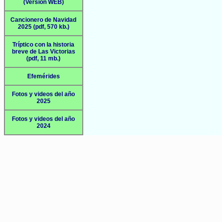
(Versión WEB)
Cancionero de Navidad
2025 (pdf, 570 kb.)
Tríptico con la historia
breve de Las Victorias
(pdf, 11 mb.)
Efemérides
Fotos y videos del año
2025
Fotos y videos del año
2024