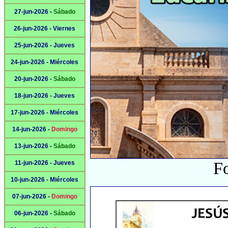
27-jun-2026 -
Sábado
26-jun-2026 - Viernes
25-jun-2026 - Jueves
24-jun-2026 - Miércoles
20-jun-2026 -
Sábado
18-jun-2026 - Jueves
17-jun-2026 - Miércoles
14-jun-2026 -
Domingo
13-jun-2026 -
Sábado
F
11-jun-2026 - Jueves
10-jun-2026 - Miércoles
07-jun-2026 -
Domingo
06-jun-2026 -
Sábado