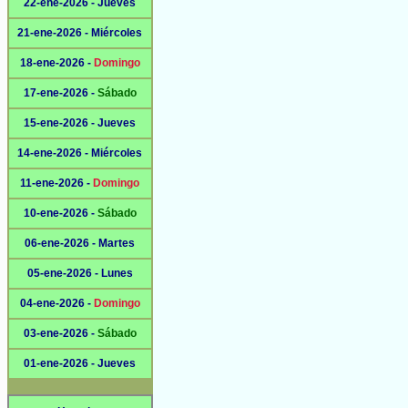
22-ene-2026 - Jueves
21-ene-2026 - Miércoles
18-ene-2026 -
Domingo
17-ene-2026 -
Sábado
15-ene-2026 - Jueves
14-ene-2026 - Miércoles
11-ene-2026 -
Domingo
10-ene-2026 -
Sábado
06-ene-2026 - Martes
05-ene-2026 - Lunes
04-ene-2026 -
Domingo
03-ene-2026 -
Sábado
01-ene-2026 - Jueves