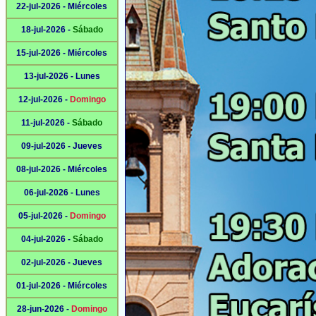
22-jul-2026 - Miércoles
18-jul-2026 -
Sábado
15-jul-2026 - Miércoles
13-jul-2026 - Lunes
12-jul-2026 -
Domingo
11-jul-2026 -
Sábado
09-jul-2026 - Jueves
08-jul-2026 - Miércoles
06-jul-2026 - Lunes
05-jul-2026 -
Domingo
04-jul-2026 -
Sábado
02-jul-2026 - Jueves
01-jul-2026 - Miércoles
28-jun-2026 -
Domingo