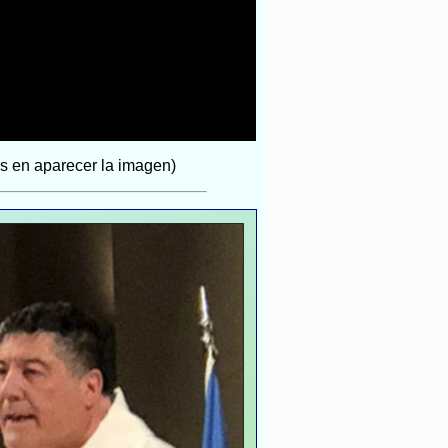
 en aparecer la imagen)