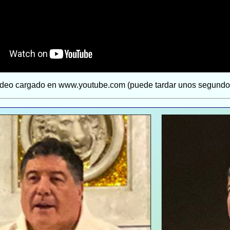
deo cargado en www.youtube.com (puede tardar unos segundos