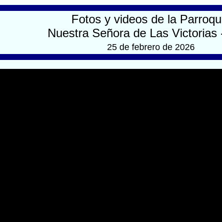
Fotos y videos de la Parroqu
Nuestra Señora de Las Victorias 
25 de febrero de 2026