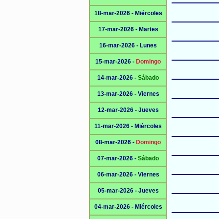
18-mar-2026 - Miércoles
17-mar-2026 - Martes
16-mar-2026 - Lunes
15-mar-2026 -
Domingo
14-mar-2026 -
Sábado
13-mar-2026 - Viernes
12-mar-2026 - Jueves
11-mar-2026 - Miércoles
08-mar-2026 -
Domingo
07-mar-2026 -
Sábado
06-mar-2026 - Viernes
05-mar-2026 - Jueves
04-mar-2026 - Miércoles