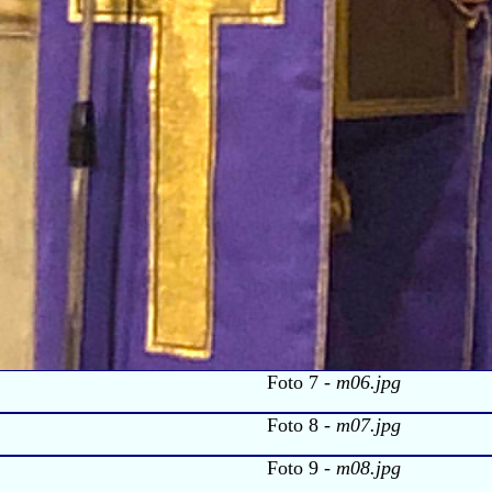
Foto 7 -
m06.jpg
Foto 8 -
m07.jpg
Foto 9 -
m08.jpg