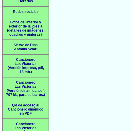
Horarios
Redes sociales
Fotos del interior y
exterior de la Iglesia
(detalles de imágenes,
cuadros y pinturas)
Siervo de Dios
Antonio Solari
Cancionero
Las Victorias
(Versión impresa, pdf,
13 mb.)
Cancionero
Las Victorias
(Versión dinámica, pdf,
707 kb, para celulares.)
QR de acceso al
Cancionero dinámico
en PDF
Cancionero
Las Victorias