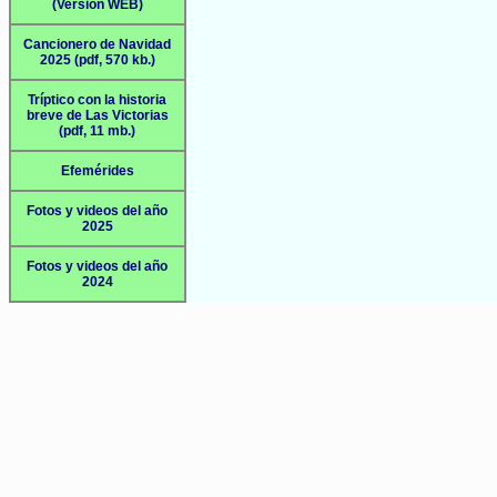
(Versión WEB)
Cancionero de Navidad
2025 (pdf, 570 kb.)
Tríptico con la historia
breve de Las Victorias
(pdf, 11 mb.)
Efemérides
Fotos y videos del año
2025
Fotos y videos del año
2024