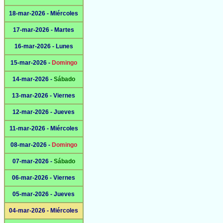
18-mar-2026 - Miércoles
17-mar-2026 - Martes
16-mar-2026 - Lunes
15-mar-2026 -
Domingo
14-mar-2026 -
Sábado
13-mar-2026 - Viernes
12-mar-2026 - Jueves
11-mar-2026 - Miércoles
08-mar-2026 -
Domingo
07-mar-2026 -
Sábado
06-mar-2026 - Viernes
05-mar-2026 - Jueves
04-mar-2026 - Miércoles