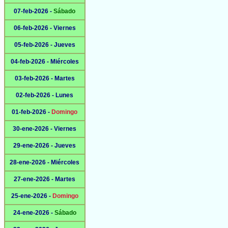
07-feb-2026 -
Sábado
06-feb-2026 - Viernes
05-feb-2026 - Jueves
04-feb-2026 - Miércoles
03-feb-2026 - Martes
02-feb-2026 - Lunes
01-feb-2026 -
Domingo
30-ene-2026 - Viernes
29-ene-2026 - Jueves
28-ene-2026 - Miércoles
27-ene-2026 - Martes
25-ene-2026 -
Domingo
24-ene-2026 -
Sábado