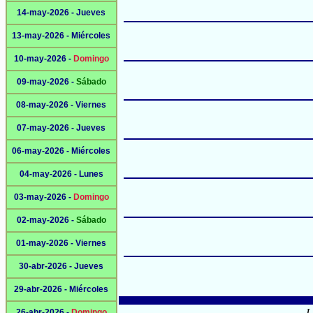
14-may-2026 - Jueves
13-may-2026 - Miércoles
10-may-2026 -
Domingo
09-may-2026 -
Sábado
08-may-2026 - Viernes
07-may-2026 - Jueves
06-may-2026 - Miércoles
04-may-2026 - Lunes
03-may-2026 -
Domingo
02-may-2026 -
Sábado
01-may-2026 - Viernes
30-abr-2026 - Jueves
29-abr-2026 - Miércoles
J
26-abr-2026 -
Domingo