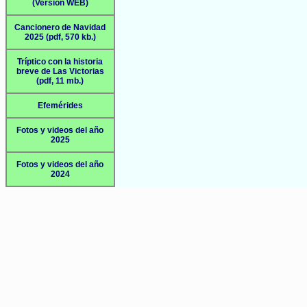
(Versión WEB)
Cancionero de Navidad
2025 (pdf, 570 kb.)
Tríptico con la historia
breve de Las Victorias
(pdf, 11 mb.)
Efemérides
Fotos y videos del año
2025
Fotos y videos del año
2024