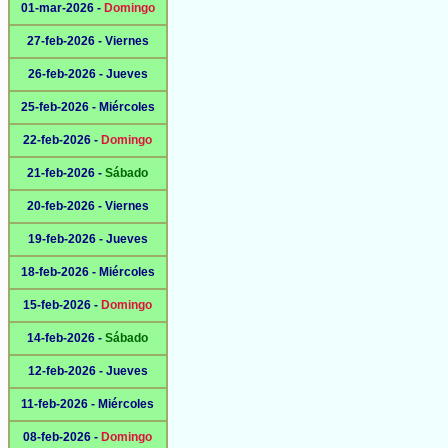
01-mar-2026 -
Domingo
27-feb-2026 - Viernes
26-feb-2026 - Jueves
25-feb-2026 - Miércoles
22-feb-2026 -
Domingo
21-feb-2026 -
Sábado
20-feb-2026 - Viernes
19-feb-2026 - Jueves
18-feb-2026 - Miércoles
15-feb-2026 -
Domingo
14-feb-2026 -
Sábado
12-feb-2026 - Jueves
11-feb-2026 - Miércoles
08-feb-2026 -
Domingo