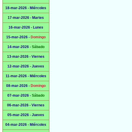
18-mar-2026 - Miércoles
17-mar-2026 - Martes
16-mar-2026 - Lunes
15-mar-2026 -
Domingo
14-mar-2026 -
Sábado
13-mar-2026 - Viernes
12-mar-2026 - Jueves
11-mar-2026 - Miércoles
08-mar-2026 -
Domingo
07-mar-2026 -
Sábado
06-mar-2026 - Viernes
05-mar-2026 - Jueves
04-mar-2026 - Miércoles