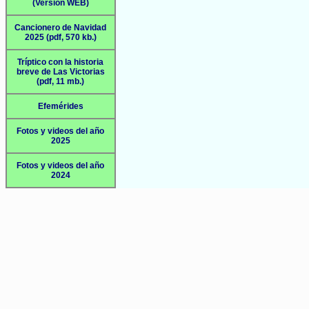
(Versión WEB)
Cancionero de Navidad
2025 (pdf, 570 kb.)
Tríptico con la historia
breve de Las Victorias
(pdf, 11 mb.)
Efemérides
Fotos y videos del año
2025
Fotos y videos del año
2024