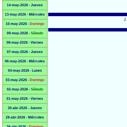
14-may-2026 - Jueves
13-may-2026 - Miércoles
J
10-may-2026 -
Domingo
09-may-2026 -
Sábado
08-may-2026 - Viernes
07-may-2026 - Jueves
06-may-2026 - Miércoles
04-may-2026 - Lunes
03-may-2026 -
Domingo
02-may-2026 -
Sábado
01-may-2026 - Viernes
30-abr-2026 - Jueves
29-abr-2026 - Miércoles
26-abr-2026 -
Domingo