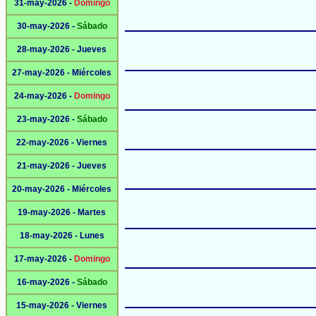
31-may-2026 -
Domingo
30-may-2026 -
Sábado
28-may-2026 - Jueves
27-may-2026 - Miércoles
24-may-2026 -
Domingo
23-may-2026 -
Sábado
22-may-2026 - Viernes
21-may-2026 - Jueves
20-may-2026 - Miércoles
19-may-2026 - Martes
18-may-2026 - Lunes
17-may-2026 -
Domingo
16-may-2026 -
Sábado
15-may-2026 - Viernes