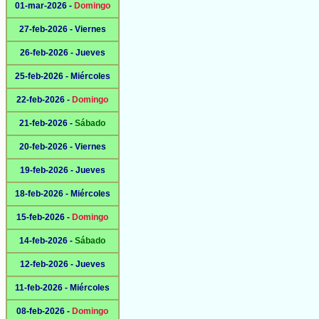
01-mar-2026 -
Domingo
27-feb-2026 - Viernes
26-feb-2026 - Jueves
25-feb-2026 - Miércoles
22-feb-2026 -
Domingo
21-feb-2026 -
Sábado
20-feb-2026 - Viernes
19-feb-2026 - Jueves
18-feb-2026 - Miércoles
15-feb-2026 -
Domingo
14-feb-2026 -
Sábado
12-feb-2026 - Jueves
11-feb-2026 - Miércoles
08-feb-2026 -
Domingo