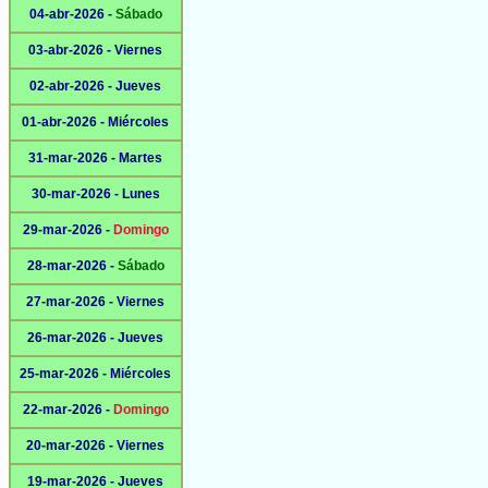
04-abr-2026 -
Sábado
03-abr-2026 - Viernes
02-abr-2026 - Jueves
01-abr-2026 - Miércoles
31-mar-2026 - Martes
30-mar-2026 - Lunes
29-mar-2026 -
Domingo
28-mar-2026 -
Sábado
27-mar-2026 - Viernes
26-mar-2026 - Jueves
25-mar-2026 - Miércoles
22-mar-2026 -
Domingo
20-mar-2026 - Viernes
19-mar-2026 - Jueves