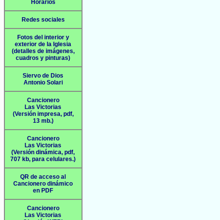
Horarios
Redes sociales
Fotos del interior y
exterior de la Iglesia
(detalles de imágenes,
cuadros y pinturas)
Siervo de Dios
Antonio Solari
Cancionero
Las Victorias
(Versión impresa, pdf,
13 mb.)
Cancionero
Las Victorias
(Versión dinámica, pdf,
707 kb, para celulares.)
QR de acceso al
Cancionero dinámico
en PDF
Cancionero
Las Victorias