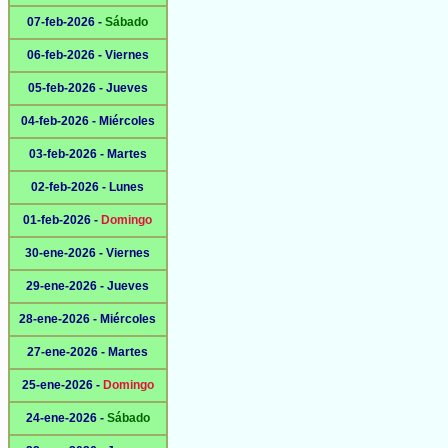
07-feb-2026 -
Sábado
06-feb-2026 - Viernes
05-feb-2026 - Jueves
04-feb-2026 - Miércoles
03-feb-2026 - Martes
02-feb-2026 - Lunes
01-feb-2026 -
Domingo
30-ene-2026 - Viernes
29-ene-2026 - Jueves
28-ene-2026 - Miércoles
27-ene-2026 - Martes
25-ene-2026 -
Domingo
24-ene-2026 -
Sábado