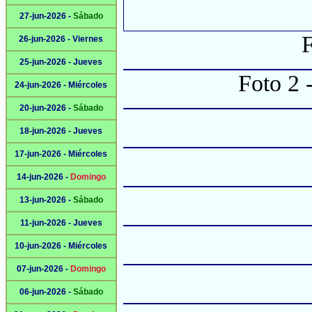
27-jun-2026 -
Sábado
26-jun-2026 - Viernes
25-jun-2026 - Jueves
Foto 2 
24-jun-2026 - Miércoles
20-jun-2026 -
Sábado
18-jun-2026 - Jueves
17-jun-2026 - Miércoles
14-jun-2026 -
Domingo
13-jun-2026 -
Sábado
11-jun-2026 - Jueves
10-jun-2026 - Miércoles
07-jun-2026 -
Domingo
06-jun-2026 -
Sábado