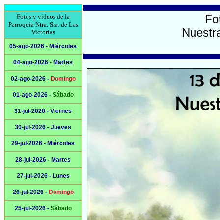
Fo
Fotos y videos de la
Parroquia Ntra. Sra. de Las
Nuestra
Victorias
05-ago-2026 - Miércoles
04-ago-2026 - Martes
02-ago-2026 -
Domingo
01-ago-2026 -
Sábado
31-jul-2026 - Viernes
30-jul-2026 - Jueves
29-jul-2026 - Miércoles
28-jul-2026 - Martes
27-jul-2026 - Lunes
26-jul-2026 -
Domingo
25-jul-2026 -
Sábado