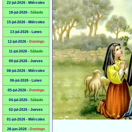
22-jul-2026 - Miércoles
18-jul-2026 -
Sábado
15-jul-2026 - Miércoles
13-jul-2026 - Lunes
12-jul-2026 -
Domingo
11-jul-2026 -
Sábado
09-jul-2026 - Jueves
08-jul-2026 - Miércoles
06-jul-2026 - Lunes
05-jul-2026 -
Domingo
04-jul-2026 -
Sábado
02-jul-2026 - Jueves
01-jul-2026 - Miércoles
28-jun-2026 -
Domingo