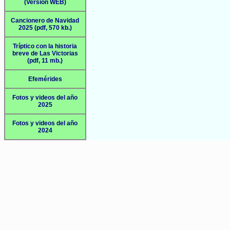
(Versión WEB)
Cancionero de Navidad
2025 (pdf, 570 kb.)
Tríptico con la historia
breve de Las Victorias
(pdf, 11 mb.)
Efemérides
Fotos y videos del año
2025
Fotos y videos del año
2024