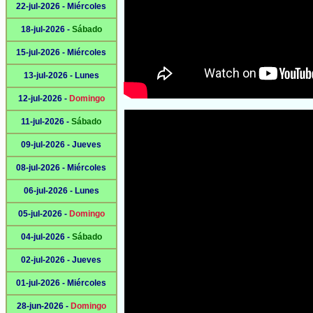
22-jul-2026 - Miércoles
18-jul-2026 -
Sábado
15-jul-2026 - Miércoles
13-jul-2026 - Lunes
12-jul-2026 -
Domingo
11-jul-2026 -
Sábado
09-jul-2026 - Jueves
08-jul-2026 - Miércoles
06-jul-2026 - Lunes
05-jul-2026 -
Domingo
04-jul-2026 -
Sábado
02-jul-2026 - Jueves
01-jul-2026 - Miércoles
28-jun-2026 -
Domingo