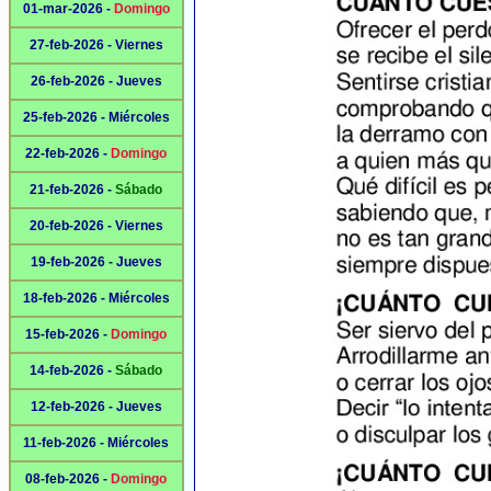
01-mar-2026 -
Domingo
27-feb-2026 - Viernes
26-feb-2026 - Jueves
25-feb-2026 - Miércoles
22-feb-2026 -
Domingo
21-feb-2026 -
Sábado
20-feb-2026 - Viernes
19-feb-2026 - Jueves
18-feb-2026 - Miércoles
15-feb-2026 -
Domingo
14-feb-2026 -
Sábado
12-feb-2026 - Jueves
11-feb-2026 - Miércoles
08-feb-2026 -
Domingo