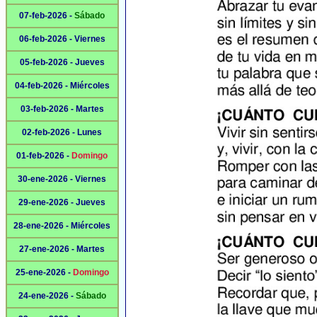
07-feb-2026 -
Sábado
06-feb-2026 - Viernes
05-feb-2026 - Jueves
04-feb-2026 - Miércoles
03-feb-2026 - Martes
02-feb-2026 - Lunes
01-feb-2026 -
Domingo
30-ene-2026 - Viernes
29-ene-2026 - Jueves
28-ene-2026 - Miércoles
27-ene-2026 - Martes
25-ene-2026 -
Domingo
24-ene-2026 -
Sábado