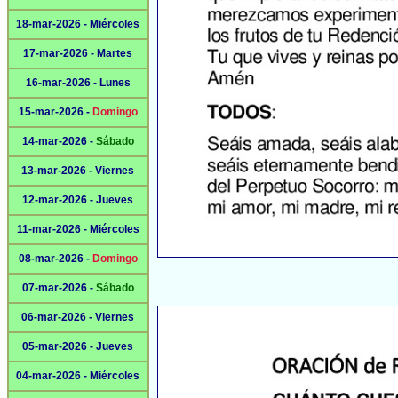
18-mar-2026 - Miércoles
17-mar-2026 - Martes
16-mar-2026 - Lunes
15-mar-2026 -
Domingo
14-mar-2026 -
Sábado
13-mar-2026 - Viernes
12-mar-2026 - Jueves
11-mar-2026 - Miércoles
08-mar-2026 -
Domingo
07-mar-2026 -
Sábado
06-mar-2026 - Viernes
05-mar-2026 - Jueves
04-mar-2026 - Miércoles