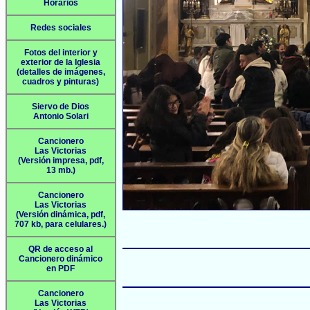
Horarios
Redes sociales
Fotos del interior y
exterior de la Iglesia
(detalles de imágenes,
cuadros y pinturas)
Siervo de Dios
Antonio Solari
Cancionero
Las Victorias
(Versión impresa, pdf,
13 mb.)
Cancionero
Las Victorias
(Versión dinámica, pdf,
707 kb, para celulares.)
QR de acceso al
Cancionero dinámico
en PDF
Cancionero
Las Victorias