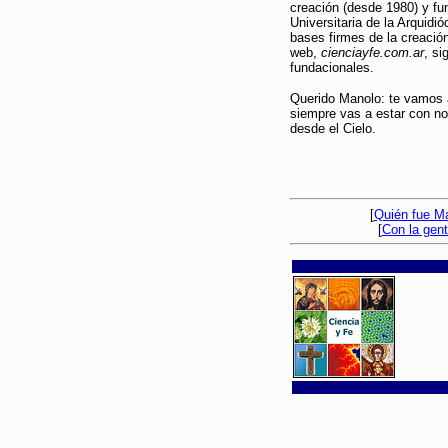
creación (desde 1980) y fu
Universitaria de la Arquidi
bases firmes de la creació
web,
cienciayfe.com.ar
, s
fundacionales.
Querido Manolo: te vamos
siempre vas a estar con n
desde el Cielo.
[
Quién fue M
[
Con la gen