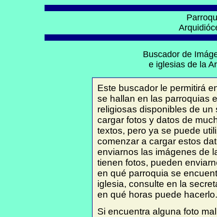
Parroqui
Arquidióc
Buscador de Imáge
e iglesias de la 
Este buscador le permitirá e
se hallan en las parroquias e
religiosas disponibles de un
cargar fotos y datos de much
textos, pero ya se puede uti
comenzar a cargar estos dat
enviarnos las imágenes de la
tienen fotos, pueden enviarn
en qué parroquia se encuentr
iglesia, consulte en la secre
en qué horas puede hacerlo
Si encuentra alguna foto ma